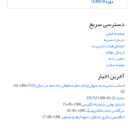
دوره 8 (1391)
دسترسی سریع
صفحه اصلی
درباره نشریه
اعضای هیات تحریریه
ارسال مقاله
تماس با ما
نقشه سایت
آخرین اخبار
انتخاب نشریه به عنوان ارائه دهنده فعال داده ها در سال 2026
1404-10-
05
نمایه DOAJ
1399-05-21
انتشار اولین شماره انگلیسی
1399-05-15
درگاه پرداخت الکترونیک
1399-05-05
انگلیسی سازی جداول، نمودارها و تصاویر
1398-08-17