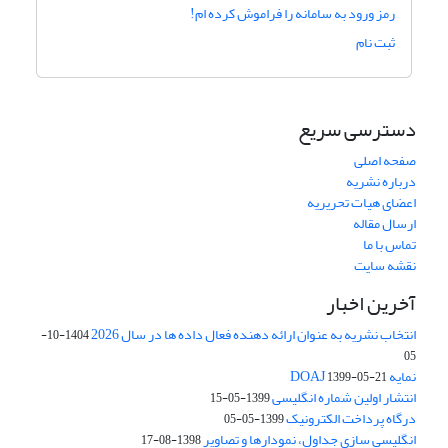
رمز ورود به سامانه را فراموش کرده ام!
ثبت نام
دسترسی سریع
صفحه اصلی
درباره نشریه
اعضای هیات تحریریه
ارسال مقاله
تماس با ما
نقشه سایت
آخرین اخبار
انتخاب نشریه به عنوان ارائه دهنده فعال داده ها در سال 2026
1404-10-
05
نمایه DOAJ
1399-05-21
انتشار اولین شماره انگلیسی
1399-05-15
درگاه پرداخت الکترونیک
1399-05-05
انگلیسی سازی جداول، نمودارها و تصاویر
1398-08-17