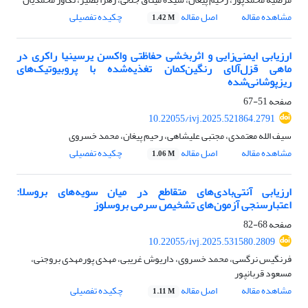
مشاهده مقاله
اصل مقاله
چکیده تفصیلی
1.42 M
ارزیابی ایمنی‌زایی و اثربخشی حفاظتی واکسن یرسینیا راکری در
ماهی قزل‌آلای رنگین‌کمان تغذیه‌شده با پروبیوتیک‌های
ریزپوشانی‌شده
صفحه
51-67
10.22055/ivj.2025.521864.2791
سیف الله معتمدی، مجتبی علیشاهی، رحیم پیغان، محمد خسروی
مشاهده مقاله
اصل مقاله
چکیده تفصیلی
1.06 M
ارزیابی آنتی‌بادی‌های متقاطع در میان سویه‌های بروسلا:
اعتبارسنجی آزمون‌های تشخیص سرمی بروسلوز
صفحه
68-82
10.22055/ivj.2025.531580.2809
فرنگیس نرگسی، محمد خسروی، داریوش غریبی، مهدی پورمهدی بروجنی،
مسعود قربانپور
مشاهده مقاله
اصل مقاله
چکیده تفصیلی
1.11 M