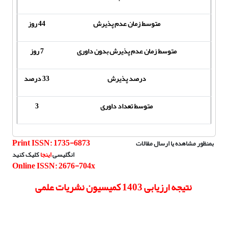
متوسط زمان عدم پذیرش
44 روز
متوسط زمان عدم پذیرش بدون داوری
7 روز
درصد پذیرش
33 درصد
متوسط تعداد داوری
3
Print ISSN: 1735-6873
بمنظور مشاهده یا ارسال مقالات
انگلیسی
اینجا
کلیک کنید
Online ISSN: 2676-704x
نتیجه ارزیابی 1403 کمیسیون نشریات علمی