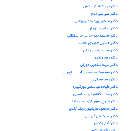
دکتر بهارک اختر دانش
دکتر علی بنی آدم
دکتر مهدی پورمهدی بروجنی
دکتر عباس جلودار
دکتر محمدرحیم حاجی حاجیکلائی
دکتر حسین حمیدی نجات
دکتر محمد راضی جلالی
دکتر رضا رنجبر
دکتر سیما شاهین دوران
دکتر مسعودرضا صیفی آباد شاپوری
دکتر رضا صنایی
دکتر ملیحه عباسعلی پورکبیره
دکتر محمدکاظم غریب ناصری
دکتر مهری غفوریان بروجردنیا
دکتر مسعود قربانپور نجف‌آبادی
دکتر سید علی قریشی
دکتر گیتی کریم
دکتر راگونات کوهلی