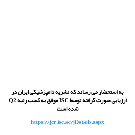
به استحضار می رساند که نشریه دامپزشیکی ایران در
ارزیابی صورت گرفته توسط ISC موفق به کسب رتبه Q2
شده است
https://jcr.isc.ac/jDetails.aspx