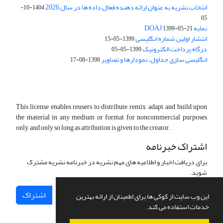
انتخاب نشریه به عنوان ارائه دهنده فعال داده ها در سال 2026
1404-10-
05
نمایه DOAJ
1399-05-21
انتشار اولین شماره انگلیسی
1399-05-15
درگاه پرداخت الکترونیک
1399-05-05
انگلیسی سازی جداول، نمودارها و تصاویر
1398-08-17
This license enables reusers to distribute, remix, adapt, and build upon
the material in any medium or format for noncommercial purposes
only, and only so long as attribution is given to the creator.
اشتراک خبرنامه
برای دریافت اخبار و اطلاعیه های مهم نشریه در خبرنامه نشریه مشترک
شوید.
اشتراک
این وب سایت از کوکی ها برای اطمینان از ارائه بهترین
خدمات استفاده می کند.