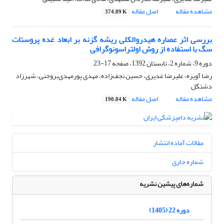
مشاهده مقاله
اصل مقاله
374.89 K
بررسی اثر عصاره هیدروالکلی ریشه گزنه بر ابعاد غده پروستات
سگ با استفاده از روش اولتراسونوگرافی
دوره 9، شماره 2، تابستان 1392، صفحه
17-23
رضا آویزه، علیرضا غدیری، حسین نجف‌زاده، مهدی پورمهدی‌بروجنی، شهرزاد
دشتگل
مشاهده مقاله
اصل مقاله
190.84 K
مقالات آماده انتشار
شماره جاری
شماره‌های پیشین نشریه
دوره 22 (1405)