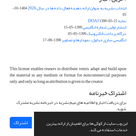
انتخاب نشریه به عنوان ارائه دهنده فعال داده ها در سال 2026
1404-10-
05
نمایه DOAJ
1399-05-21
انتشار اولین شماره انگلیسی
1399-05-15
درگاه پرداخت الکترونیک
1399-05-05
انگلیسی سازی جداول، نمودارها و تصاویر
1398-08-17
This license enables reusers to distribute, remix, adapt, and build upon
the material in any medium or format for noncommercial purposes
only, and only so long as attribution is given to the creator.
اشتراک خبرنامه
برای دریافت اخبار و اطلاعیه های مهم نشریه در خبرنامه نشریه مشترک
شوید.
اشتراک
این وب سایت از کوکی ها برای اطمینان از ارائه بهترین
خدمات استفاده می کند.