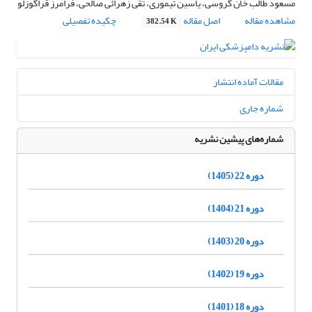
مسعود طالب خان گروسی، یاسین تیموری، تقی زهرائی صالحی، فرامرز قراگوزلو
مشاهده مقاله
اصل مقاله
چکیده تفصیلی
382.54 K
مقالات آماده انتشار
شماره جاری
شماره‌های پیشین نشریه
دوره 22 (1405)
دوره 21 (1404)
دوره 20 (1403)
دوره 19 (1402)
دوره 18 (1401)