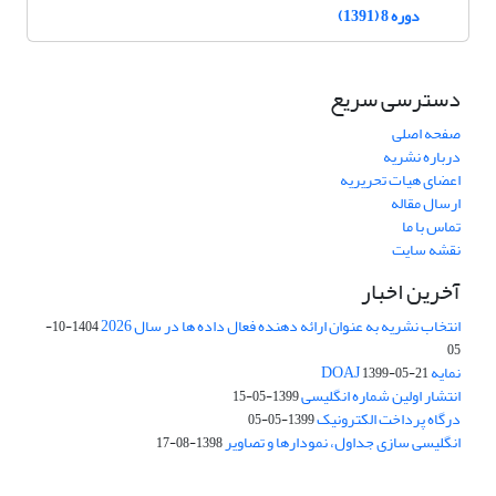
دوره 8 (1391)
دسترسی سریع
صفحه اصلی
درباره نشریه
اعضای هیات تحریریه
ارسال مقاله
تماس با ما
نقشه سایت
آخرین اخبار
انتخاب نشریه به عنوان ارائه دهنده فعال داده ها در سال 2026
1404-10-
05
نمایه DOAJ
1399-05-21
انتشار اولین شماره انگلیسی
1399-05-15
درگاه پرداخت الکترونیک
1399-05-05
انگلیسی سازی جداول، نمودارها و تصاویر
1398-08-17