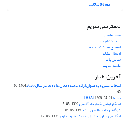
دوره 8 (1391)
دسترسی سریع
صفحه اصلی
درباره نشریه
اعضای هیات تحریریه
ارسال مقاله
تماس با ما
نقشه سایت
آخرین اخبار
انتخاب نشریه به عنوان ارائه دهنده فعال داده ها در سال 2026
1404-10-
05
نمایه DOAJ
1399-05-21
انتشار اولین شماره انگلیسی
1399-05-15
درگاه پرداخت الکترونیک
1399-05-05
انگلیسی سازی جداول، نمودارها و تصاویر
1398-08-17