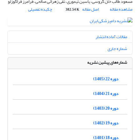
مسعود طالب خان گروسی، یاسین تیموری، تقی زهرائی صالحی، فرامرز قراگوزلو
مشاهده مقاله
اصل مقاله
چکیده تفصیلی
382.54 K
مقالات آماده انتشار
شماره جاری
شماره‌های پیشین نشریه
دوره 22 (1405)
دوره 21 (1404)
دوره 20 (1403)
دوره 19 (1402)
دوره 18 (1401)