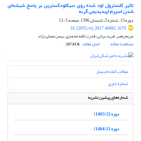
تاثیر کلسترول لود شده روی سیکلودکسترین بر پاسخ شیشه‌ای
شدن اسپرم اپیدیدیمی گربه
دوره 13، شماره 2، تابستان 1396، صفحه
5-12
10.22055/ivj.2017.46882.1679
مریم رهبر، فرید براتی، قدرت الله محمدی، بهمن مصلی نژاد
مشاهده مقاله
اصل مقاله
267.61 K
مقالات آماده انتشار
شماره جاری
شماره‌های پیشین نشریه
دوره 22 (1405)
دوره 21 (1404)