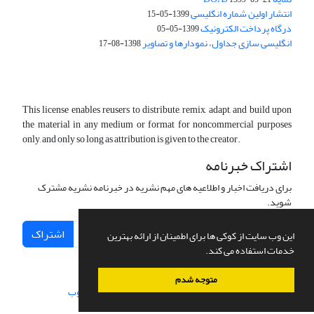
انتشار اولین شماره انگلیسی
1399-05-15
درگاه پرداخت الکترونیک
1399-05-05
انگلیسی سازی جداول، نمودارها و تصاویر
1398-08-17
This license enables reusers to distribute, remix, adapt, and build upon
the material in any medium or format for noncommercial purposes
only, and only so long as attribution is given to the creator.
اشتراک خبرنامه
برای دریافت اخبار و اطلاعیه های مهم نشریه در خبرنامه نشریه مشترک
شوید.
اشتراک
این وب سایت از کوکی ها برای اطمینان از ارائه بهترین
خدمات استفاده می کند.
متوجه شدم
سامانه مدیریت نشریات علمی.
طراحی و پیاده سازی از
سیناوب