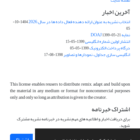
نقشه سایت
آخرین اخبار
انتخاب نشریه به عنوان ارائه دهنده فعال داده ها در سال 2026
1404-10-
05
نمایه DOAJ
1399-05-21
انتشار اولین شماره انگلیسی
1399-05-15
درگاه پرداخت الکترونیک
1399-05-05
انگلیسی سازی جداول، نمودارها و تصاویر
1398-08-17
This license enables reusers to distribute, remix, adapt, and build upon
the material in any medium or format for noncommercial purposes
only, and only so long as attribution is given to the creator.
اشتراک خبرنامه
برای دریافت اخبار و اطلاعیه های مهم نشریه در خبرنامه نشریه مشترک
شوید.
اشتراک