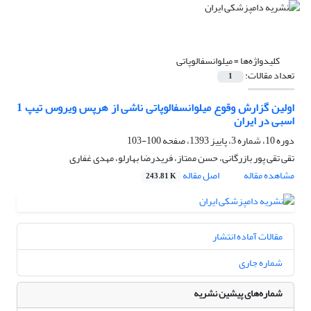
کلیدواژه‌ها =
میلوانسفالوپاتی
تعداد مقالات:
1
اولین گزارش وقوع میلوانسفالوپاتی ناشی از هرپس ویروس تیپ 1
اسبی در ایران
دوره 10، شماره 3، پاییز 1393، صفحه
100-103
تقی تقی پور بازرگانی، حسن ممتاز، فریدرضا بهارلو، مهدی غفاری
مشاهده مقاله
اصل مقاله
243.81 K
مقالات آماده انتشار
شماره جاری
شماره‌های پیشین نشریه