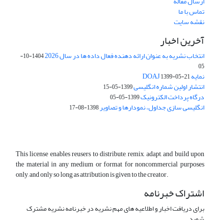
ارسال مقاله
تماس با ما
نقشه سایت
آخرین اخبار
انتخاب نشریه به عنوان ارائه دهنده فعال داده ها در سال 2026
1404-10-
05
نمایه DOAJ
1399-05-21
انتشار اولین شماره انگلیسی
1399-05-15
درگاه پرداخت الکترونیک
1399-05-05
انگلیسی سازی جداول، نمودارها و تصاویر
1398-08-17
This license enables reusers to distribute, remix, adapt, and build upon
the material in any medium or format for noncommercial purposes
only, and only so long as attribution is given to the creator.
اشتراک خبرنامه
برای دریافت اخبار و اطلاعیه های مهم نشریه در خبرنامه نشریه مشترک
شوید.