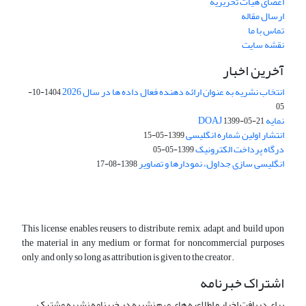
اعضای هیات تحریریه
ارسال مقاله
تماس با ما
نقشه سایت
آخرین اخبار
انتخاب نشریه به عنوان ارائه دهنده فعال داده ها در سال 2026
1404-10-
05
نمایه DOAJ
1399-05-21
انتشار اولین شماره انگلیسی
1399-05-15
درگاه پرداخت الکترونیک
1399-05-05
انگلیسی سازی جداول، نمودارها و تصاویر
1398-08-17
This license enables reusers to distribute, remix, adapt, and build upon
the material in any medium or format for noncommercial purposes
only, and only so long as attribution is given to the creator.
اشتراک خبرنامه
برای دریافت اخبار و اطلاعیه های مهم نشریه در خبرنامه نشریه مشترک