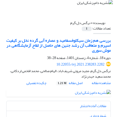
نویسنده =
نرگس دل گرم
تعداد مقالات:
1
بررسی هم زمان سیکلوفسفامید و عصاره آبی گرده نخل بر کیفیت
اسپرم و متعاقب آن رشد جنین های حاصل از لقاح آزمایشگاهی در
موش سوری
دوره 18، شماره 4، زمستان 1401، صفحه
28-38
10.22055/ivj.2021.238283.2282
نرگس دل گرم، مجید مروتی شریف اباد، الهام صالحی، محمد افخمی اردکانی،
محمدسعید حیدرنژاد
مشاهده مقاله
اصل مقاله
چکیده تفصیلی
1.21 M
مقالات آماده انتشار
شماره جاری