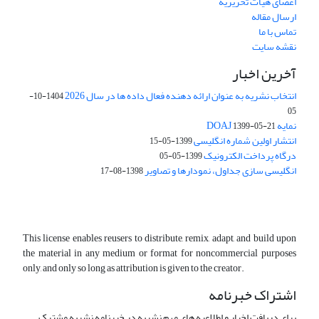
اعضای هیات تحریریه
ارسال مقاله
تماس با ما
نقشه سایت
آخرین اخبار
انتخاب نشریه به عنوان ارائه دهنده فعال داده ها در سال 2026
1404-10-
05
نمایه DOAJ
1399-05-21
انتشار اولین شماره انگلیسی
1399-05-15
درگاه پرداخت الکترونیک
1399-05-05
انگلیسی سازی جداول، نمودارها و تصاویر
1398-08-17
This license enables reusers to distribute, remix, adapt, and build upon
the material in any medium or format for noncommercial purposes
only, and only so long as attribution is given to the creator.
اشتراک خبرنامه
برای دریافت اخبار و اطلاعیه های مهم نشریه در خبرنامه نشریه مشترک