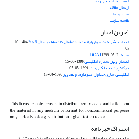
اعضای هیات تحریریه
ارسال مقاله
تماس با ما
نقشه سایت
آخرین اخبار
انتخاب نشریه به عنوان ارائه دهنده فعال داده ها در سال 2026
1404-10-
05
نمایه DOAJ
1399-05-21
انتشار اولین شماره انگلیسی
1399-05-15
درگاه پرداخت الکترونیک
1399-05-05
انگلیسی سازی جداول، نمودارها و تصاویر
1398-08-17
This license enables reusers to distribute, remix, adapt, and build upon
the material in any medium or format for noncommercial purposes
only, and only so long as attribution is given to the creator.
اشتراک خبرنامه
برای دریافت اخبار و اطلاعیه های مهم نشریه در خبرنامه نشریه مشترک