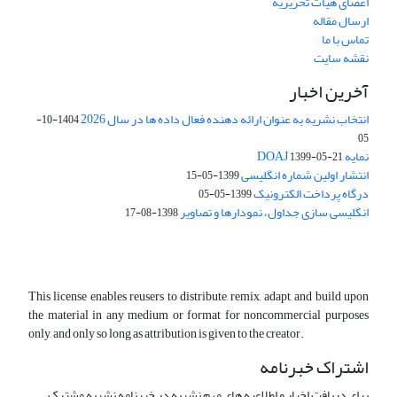
اعضای هیات تحریریه
ارسال مقاله
تماس با ما
نقشه سایت
آخرین اخبار
انتخاب نشریه به عنوان ارائه دهنده فعال داده ها در سال 2026
1404-10-
05
نمایه DOAJ
1399-05-21
انتشار اولین شماره انگلیسی
1399-05-15
درگاه پرداخت الکترونیک
1399-05-05
انگلیسی سازی جداول، نمودارها و تصاویر
1398-08-17
This license enables reusers to distribute, remix, adapt, and build upon
the material in any medium or format for noncommercial purposes
only, and only so long as attribution is given to the creator.
اشتراک خبرنامه
برای دریافت اخبار و اطلاعیه های مهم نشریه در خبرنامه نشریه مشترک