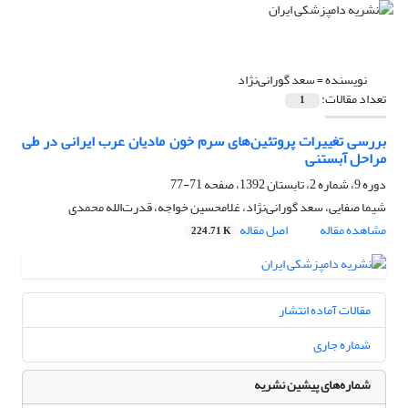
نویسنده =
سعد گورانی‌نژاد
تعداد مقالات:
1
بررسی تغییرات پروتئین‌های سرم خون مادیان عرب ایرانی در طی
مراحل آبستنی
دوره 9، شماره 2، تابستان 1392، صفحه
71-77
شیما صفایی، سعد گورانی‌نژاد، غلامحسین خواجه، قدرت‌الله محمدی
مشاهده مقاله
اصل مقاله
224.71 K
مقالات آماده انتشار
شماره جاری
شماره‌های پیشین نشریه