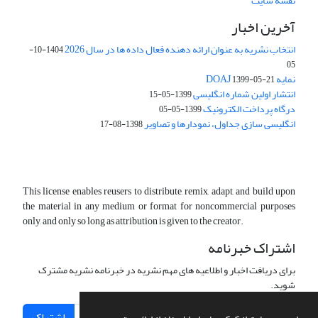
نقشه سایت
آخرین اخبار
انتخاب نشریه به عنوان ارائه دهنده فعال داده ها در سال 2026
1404-10-
05
نمایه DOAJ
1399-05-21
انتشار اولین شماره انگلیسی
1399-05-15
درگاه پرداخت الکترونیک
1399-05-05
انگلیسی سازی جداول، نمودارها و تصاویر
1398-08-17
This license enables reusers to distribute, remix, adapt, and build upon
the material in any medium or format for noncommercial purposes
only, and only so long as attribution is given to the creator.
اشتراک خبرنامه
برای دریافت اخبار و اطلاعیه های مهم نشریه در خبرنامه نشریه مشترک
شوید.
اشتراک