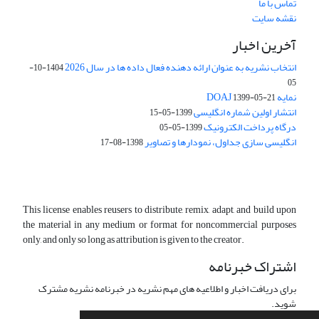
تماس با ما
نقشه سایت
آخرین اخبار
انتخاب نشریه به عنوان ارائه دهنده فعال داده ها در سال 2026
1404-10-
05
نمایه DOAJ
1399-05-21
انتشار اولین شماره انگلیسی
1399-05-15
درگاه پرداخت الکترونیک
1399-05-05
انگلیسی سازی جداول، نمودارها و تصاویر
1398-08-17
This license enables reusers to distribute, remix, adapt, and build upon
the material in any medium or format for noncommercial purposes
only, and only so long as attribution is given to the creator.
اشتراک خبرنامه
برای دریافت اخبار و اطلاعیه های مهم نشریه در خبرنامه نشریه مشترک
شوید.