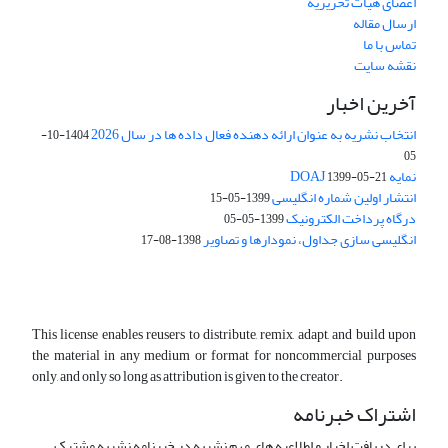
اعضای هیات تحریریه
ارسال مقاله
تماس با ما
نقشه سایت
آخرین اخبار
انتخاب نشریه به عنوان ارائه دهنده فعال داده ها در سال 2026
1404-10-
05
نمایه DOAJ
1399-05-21
انتشار اولین شماره انگلیسی
1399-05-15
درگاه پرداخت الکترونیک
1399-05-05
انگلیسی سازی جداول، نمودارها و تصاویر
1398-08-17
This license enables reusers to distribute, remix, adapt, and build upon
the material in any medium or format for noncommercial purposes
only, and only so long as attribution is given to the creator.
اشتراک خبرنامه
برای دریافت اخبار و اطلاعیه های مهم نشریه در خبرنامه نشریه مشترک