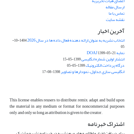
اعضای هیات تحریریه
ارسال مقاله
تماس با ما
نقشه سایت
آخرین اخبار
انتخاب نشریه به عنوان ارائه دهنده فعال داده ها در سال 2026
1404-10-
05
نمایه DOAJ
1399-05-21
انتشار اولین شماره انگلیسی
1399-05-15
درگاه پرداخت الکترونیک
1399-05-05
انگلیسی سازی جداول، نمودارها و تصاویر
1398-08-17
This license enables reusers to distribute, remix, adapt, and build upon
the material in any medium or format for noncommercial purposes
only, and only so long as attribution is given to the creator.
اشتراک خبرنامه
برای دریافت اخبار و اطلاعیه های مهم نشریه در خبرنامه نشریه مشترک