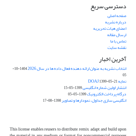
دسترسی سریع
صفحه اصلی
درباره نشریه
اعضای هیات تحریریه
ارسال مقاله
تماس با ما
نقشه سایت
آخرین اخبار
انتخاب نشریه به عنوان ارائه دهنده فعال داده ها در سال 2026
1404-10-
05
نمایه DOAJ
1399-05-21
انتشار اولین شماره انگلیسی
1399-05-15
درگاه پرداخت الکترونیک
1399-05-05
انگلیسی سازی جداول، نمودارها و تصاویر
1398-08-17
This license enables reusers to distribute, remix, adapt, and build upon
the material in any medium or format for noncommercial purposes