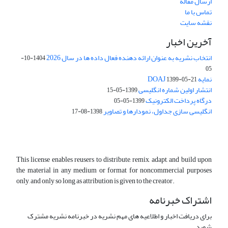
ارسال مقاله
تماس با ما
نقشه سایت
آخرین اخبار
انتخاب نشریه به عنوان ارائه دهنده فعال داده ها در سال 2026
1404-10-
05
نمایه DOAJ
1399-05-21
انتشار اولین شماره انگلیسی
1399-05-15
درگاه پرداخت الکترونیک
1399-05-05
انگلیسی سازی جداول، نمودارها و تصاویر
1398-08-17
This license enables reusers to distribute, remix, adapt, and build upon
the material in any medium or format for noncommercial purposes
only, and only so long as attribution is given to the creator.
اشتراک خبرنامه
برای دریافت اخبار و اطلاعیه های مهم نشریه در خبرنامه نشریه مشترک
شوید.