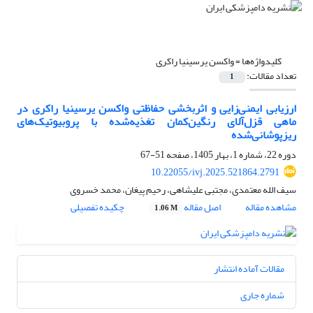
کلیدواژه‌ها =
واکسن یرسینیا راکری
تعداد مقالات:
1
ارزیابی ایمنی‌زایی و اثربخشی حفاظتی واکسن یرسینیا راکری در
ماهی قزل‌آلای رنگین‌کمان تغذیه‌شده با پروبیوتیک‌های
ریزپوشانی‌شده
دوره 22، شماره 1، بهار 1405، صفحه
51-67
10.22055/ivj.2025.521864.2791
سیف الله معتمدی، مجتبی علیشاهی، رحیم پیغان، محمد خسروی
مشاهده مقاله
اصل مقاله
چکیده تفصیلی
1.06 M
مقالات آماده انتشار
شماره جاری