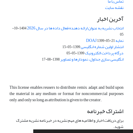
تماس با ما
نقشه سایت
آخرین اخبار
انتخاب نشریه به عنوان ارائه دهنده فعال داده ها در سال 2026
1404-10-
05
نمایه DOAJ
1399-05-21
انتشار اولین شماره انگلیسی
1399-05-15
درگاه پرداخت الکترونیک
1399-05-05
انگلیسی سازی جداول، نمودارها و تصاویر
1398-08-17
This license enables reusers to distribute, remix, adapt, and build upon
the material in any medium or format for noncommercial purposes
only, and only so long as attribution is given to the creator.
اشتراک خبرنامه
برای دریافت اخبار و اطلاعیه های مهم نشریه در خبرنامه نشریه مشترک
شوید.