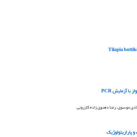
دی موسوی، رضا دهنوی زاده کازرونی
و پارازیتولوژیک