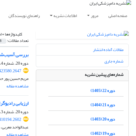
صفحه اصلی
مرور
اطلاعات نشریه
راهنمای نویسندگان
کلیدواژه‌ها =
ا
تعداد مقالات:
3
مقالات آماده انتشار
بررسی آسیب‌شناسی و باکتر
شماره جاری
دوره 20، شماره 4، زمستان 1403، صفحه
.423580.2647
شماره‌های پیشین نشریه
مریم حسین پور حمو
مشاهده مقاله
دوره 22 (1405)
ارزیابی رادیوگ
دوره 21 (1404)
دوره 20، شماره 3، پاییز 1403، صفحه
دوره 20 (1403)
.410194.2602
عبدالواحد معربی، 
دوره 19 (1402)
مشاهده مقاله