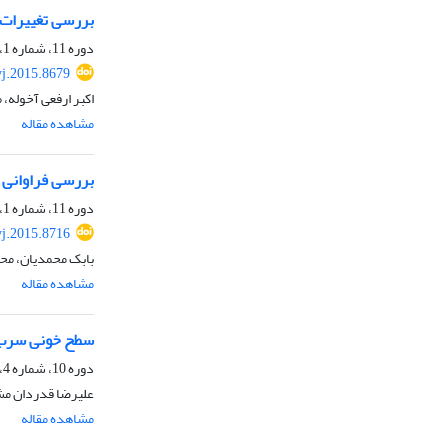
بررسی تغییرات 
دوره 11، شماره 1، بهار 1394، صفحه
vj.2015.8679
اکبر ارفعی آخوله،
مشاهده مقاله
بررسی فراوانی آ
دوره 11، شماره 1، بهار 1394، صفحه
vj.2015.8716
بابک محمدیان، مح
مشاهده مقاله
سطح خونی سرب د
دوره 10، شماره 4، زمستان 1393، صفحه
علیرضا قدردان مش
مشاهده مقاله