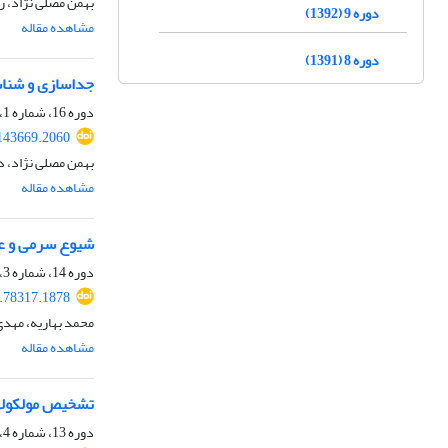
بهمن مصلی نژاد، ر
دوره 9 (1392)
مشاهده مقاله
دوره 8 (1391)
جداسازی و شناسا
دوره 16، شماره 1، بهار 1399، صفحه
.143669.2060
بهمن مصلی نژاد، د
مشاهده مقاله
شیوع سرمی و عو
دوره 14، شماره 3، پاییز 1397، صفحه
8.78317.1878
محمد بهاریه، مهدی
مشاهده مقاله
تشخیص مولکولی 
دوره 13، شماره 4، زمستان 1396، صفحه