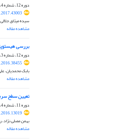
دوره 12، شماره 4، زمستان 1395، صفحه
j.2017.43003
سیده میثاق جلالی،
مشاهده مقاله
بررسی هیستوپاتو
دوره 12، شماره 3، پاییز 1395، صفحه
j.2016.38455
بابک محمدیان، عل
مشاهده مقاله
تعیین سطح سرم
دوره 11، شماره 4، زمستان 1394، صفحه
j.2016.13019
بهمن مصلی نژاد، ر
مشاهده مقاله