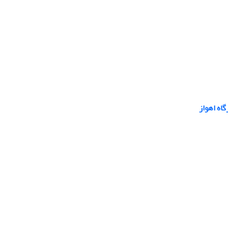
اه اهواز