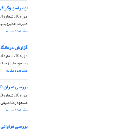
اولتراسونوگراف
دوره 10، شماره 4، زمستان 1393، صفحه
علیرضا غدیری، بهم
مشاهده مقاله
گزارش درمانگاهی وق
دوره 10، شماره 4، زمستان 1393، صفحه
رحیم پیغان، زهرا ط
مشاهده مقاله
بررسی میزان آلودگی گوس
دوره 10، شماره 3، پاییز 1393، صفحه
مسعودرضا صیفی آب
مشاهده مقاله
بررسی فراوانی ض