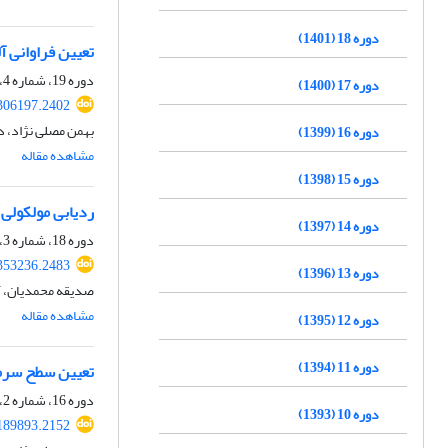
دوره 18 (1401)
تعیین فراوانی آ
دوره 19، شماره 4، زمستان 1402، صفحه
دوره 17 (1400)
.306197.2402
بهمن مصلی نژاد، د
دوره 16 (1399)
مشاهده مقاله
دوره 15 (1398)
ردیابی مولکولی 
دوره 14 (1397)
دوره 18، شماره 3، پاییز 1401، صفحه
.353236.2483
دوره 13 (1396)
صدیقه محمدیان، آن
مشاهده مقاله
دوره 12 (1395)
دوره 11 (1394)
تعیین سطح سرم
دوره 16، شماره 2، تابستان 1399، صفحه
دوره 10 (1393)
.189893.2152