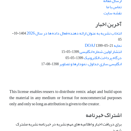
ارسال مقاله
تماس با ما
نقشه سایت
آخرین اخبار
انتخاب نشریه به عنوان ارائه دهنده فعال داده ها در سال 2026
1404-10-
05
نمایه DOAJ
1399-05-21
انتشار اولین شماره انگلیسی
1399-05-15
درگاه پرداخت الکترونیک
1399-05-05
انگلیسی سازی جداول، نمودارها و تصاویر
1398-08-17
This license enables reusers to distribute, remix, adapt, and build upon
the material in any medium or format for noncommercial purposes
only, and only so long as attribution is given to the creator.
اشتراک خبرنامه
برای دریافت اخبار و اطلاعیه های مهم نشریه در خبرنامه نشریه مشترک
شوید.