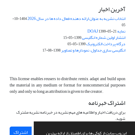
آخرین اخبار
انتخاب نشریه به عنوان ارائه دهنده فعال داده ها در سال 2026
1404-10-
05
نمایه DOAJ
1399-05-21
انتشار اولین شماره انگلیسی
1399-05-15
درگاه پرداخت الکترونیک
1399-05-05
انگلیسی سازی جداول، نمودارها و تصاویر
1398-08-17
This license enables reusers to distribute, remix, adapt, and build upon
the material in any medium or format for noncommercial purposes
only, and only so long as attribution is given to the creator.
اشتراک خبرنامه
برای دریافت اخبار و اطلاعیه های مهم نشریه در خبرنامه نشریه مشترک
شوید.
اشتراک
این وب سایت از کوکی ها برای اطمینان از ارائه بهترین