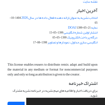
نقشه سایت
آخرین اخبار
انتخاب نشریه به عنوان ارائه دهنده فعال داده ها در سال 2026
1404-10-
05
نمایه DOAJ
1399-05-21
انتشار اولین شماره انگلیسی
1399-05-15
درگاه پرداخت الکترونیک
1399-05-05
انگلیسی سازی جداول، نمودارها و تصاویر
1398-08-17
This license enables reusers to distribute, remix, adapt, and build upon
the material in any medium or format for noncommercial purposes
only, and only so long as attribution is given to the creator.
اشتراک خبرنامه
برای دریافت اخبار و اطلاعیه های مهم نشریه در خبرنامه نشریه مشترک
شوید.