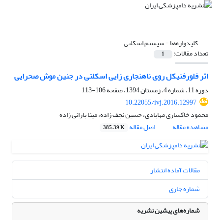
کلیدواژه‌ها =
سیستم اسکلتی
تعداد مقالات:
1
اثر فلورفنیکل روی ناهنجاری زایی اسکلتی در جنین موش صحرایی
دوره 11، شماره 4، زمستان 1394، صفحه
106-113
10.22055/ivj.2016.12997
محمود خاکساری مهابادی، حسین نجف زاده، مینا بارانی زاده
مشاهده مقاله
اصل مقاله
385.39 K
مقالات آماده انتشار
شماره جاری
شماره‌های پیشین نشریه