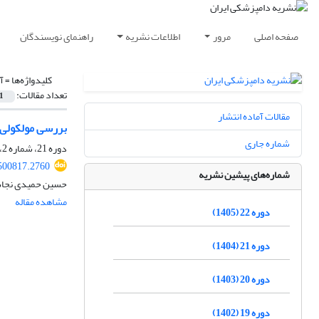
صفحه اصلی
مرور
اطلاعات نشریه
راهنمای نویسندگان
کلیدواژه‌ها =
آ
تعداد مقالات:
1
مقالات آماده انتشار
بررسی مولکولی و
شماره جاری
دوره 21، شماره 2، تابستان 1404، صفحه
.500817.2760
شماره‌های پیشین نشریه
حسین حمیدی نجات،
مشاهده مقاله
دوره 22 (1405)
دوره 21 (1404)
دوره 20 (1403)
دوره 19 (1402)