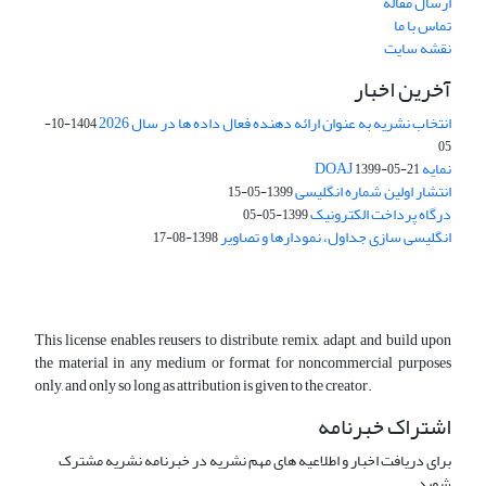
ارسال مقاله
تماس با ما
نقشه سایت
آخرین اخبار
انتخاب نشریه به عنوان ارائه دهنده فعال داده ها در سال 2026
1404-10-
05
نمایه DOAJ
1399-05-21
انتشار اولین شماره انگلیسی
1399-05-15
درگاه پرداخت الکترونیک
1399-05-05
انگلیسی سازی جداول، نمودارها و تصاویر
1398-08-17
This license enables reusers to distribute, remix, adapt, and build upon
the material in any medium or format for noncommercial purposes
only, and only so long as attribution is given to the creator.
اشتراک خبرنامه
برای دریافت اخبار و اطلاعیه های مهم نشریه در خبرنامه نشریه مشترک
شوید.