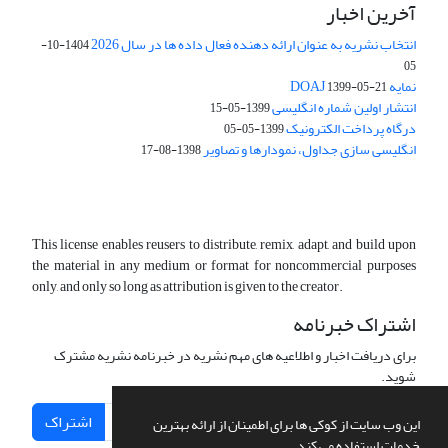
آخرین اخبار
انتخاب نشریه به عنوان ارائه دهنده فعال داده ها در سال 2026
1404-10-
05
نمایه DOAJ
1399-05-21
انتشار اولین شماره انگلیسی
1399-05-15
درگاه پرداخت الکترونیک
1399-05-05
انگلیسی سازی جداول، نمودارها و تصاویر
1398-08-17
This license enables reusers to distribute, remix, adapt, and build upon
the material in any medium or format for noncommercial purposes
only, and only so long as attribution is given to the creator.
اشتراک خبرنامه
برای دریافت اخبار و اطلاعیه های مهم نشریه در خبرنامه نشریه مشترک
شوید.
اشتراک
این وب سایت از کوکی ها برای اطمینان از ارائه بهترین
خدمات استفاده می کند.