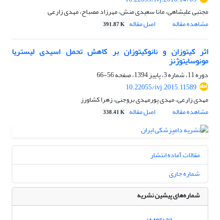
مجتبی علیشاهی، مانا سعیدی منش، مهرزاد مصباح، مهدی زارعی
مشاهده مقاله
اصل مقاله
391.87 K
اثر کیتوزان و نانوکیتوزان بر کاهش تحمل اسیدی لیستریا
مونوسایتوژنز
دوره 11، شماره 3، پاییز 1394، صفحه
56-66
10.22055/ivj.2015.11589
مهدی زارعی، مهدی پورمهدی بروجنی، زهرا کشاورز
مشاهده مقاله
اصل مقاله
338.41 K
مقالات آماده انتشار
شماره جاری
شماره‌های پیشین نشریه