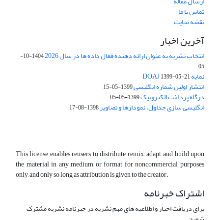
ارسال مقاله
تماس با ما
نقشه سایت
آخرین اخبار
انتخاب نشریه به عنوان ارائه دهنده فعال داده ها در سال 2026
1404-10-
05
نمایه DOAJ
1399-05-21
انتشار اولین شماره انگلیسی
1399-05-15
درگاه پرداخت الکترونیک
1399-05-05
انگلیسی سازی جداول، نمودارها و تصاویر
1398-08-17
This license enables reusers to distribute, remix, adapt, and build upon
the material in any medium or format for noncommercial purposes
only, and only so long as attribution is given to the creator.
اشتراک خبرنامه
برای دریافت اخبار و اطلاعیه های مهم نشریه در خبرنامه نشریه مشترک
شوید.