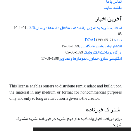
تماس با ما
نقشه سایت
آخرین اخبار
انتخاب نشریه به عنوان ارائه دهنده فعال داده ها در سال 2026
1404-10-
05
نمایه DOAJ
1399-05-21
انتشار اولین شماره انگلیسی
1399-05-15
درگاه پرداخت الکترونیک
1399-05-05
انگلیسی سازی جداول، نمودارها و تصاویر
1398-08-17
This license enables reusers to distribute, remix, adapt, and build upon
the material in any medium or format for noncommercial purposes
only, and only so long as attribution is given to the creator.
اشتراک خبرنامه
برای دریافت اخبار و اطلاعیه های مهم نشریه در خبرنامه نشریه مشترک
شوید.