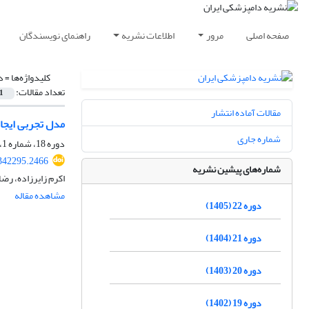
صفحه اصلی
مرور
اطلاعات نشریه
راهنمای نویسندگان
کلیدواژه‌ها =
د
تعداد مقالات:
1
مقالات آماده انتشار
مدل تجربی ایجاد
شماره جاری
دوره 18، شماره 1، بهار 1401، صفحه
.342295.2466
شماره‌های پیشین نشریه
اکرم زایرزاده، رض
مشاهده مقاله
دوره 22 (1405)
دوره 21 (1404)
دوره 20 (1403)
دوره 19 (1402)