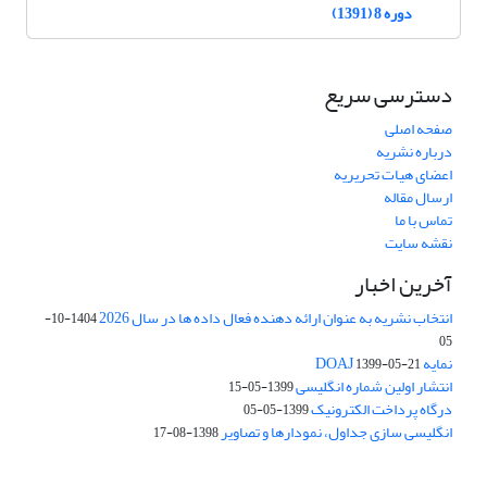
دوره 8 (1391)
دسترسی سریع
صفحه اصلی
درباره نشریه
اعضای هیات تحریریه
ارسال مقاله
تماس با ما
نقشه سایت
آخرین اخبار
انتخاب نشریه به عنوان ارائه دهنده فعال داده ها در سال 2026
1404-10-
05
نمایه DOAJ
1399-05-21
انتشار اولین شماره انگلیسی
1399-05-15
درگاه پرداخت الکترونیک
1399-05-05
انگلیسی سازی جداول، نمودارها و تصاویر
1398-08-17