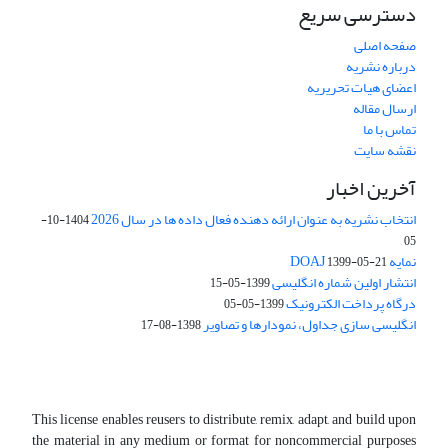
دسترسی سریع
صفحه اصلی
درباره نشریه
اعضای هیات تحریریه
ارسال مقاله
تماس با ما
نقشه سایت
آخرین اخبار
انتخاب نشریه به عنوان ارائه دهنده فعال داده ها در سال 2026
1404-10-
05
نمایه DOAJ
1399-05-21
انتشار اولین شماره انگلیسی
1399-05-15
درگاه پرداخت الکترونیک
1399-05-05
انگلیسی سازی جداول، نمودارها و تصاویر
1398-08-17
This license enables reusers to distribute, remix, adapt, and build upon
the material in any medium or format for noncommercial purposes