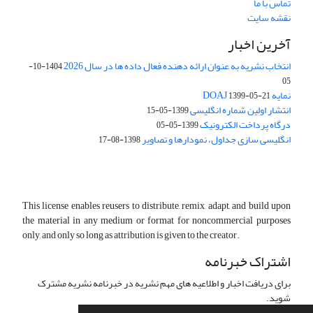
تماس با ما
نقشه سایت
آخرین اخبار
انتخاب نشریه به عنوان ارائه دهنده فعال داده ها در سال 2026
1404-10-
05
نمایه DOAJ
1399-05-21
انتشار اولین شماره انگلیسی
1399-05-15
درگاه پرداخت الکترونیک
1399-05-05
انگلیسی سازی جداول، نمودارها و تصاویر
1398-08-17
This license enables reusers to distribute, remix, adapt, and build upon
the material in any medium or format for noncommercial purposes
only, and only so long as attribution is given to the creator.
اشتراک خبرنامه
برای دریافت اخبار و اطلاعیه های مهم نشریه در خبرنامه نشریه مشترک
شوید.