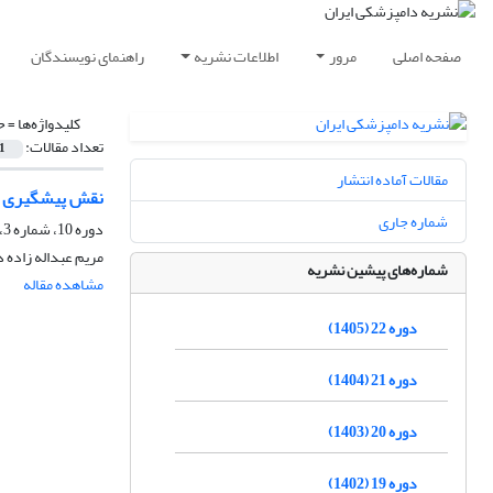
صفحه اصلی
مرور
اطلاعات نشریه
راهنمای نویسندگان
کلیدواژه‌ها =
ح
تعداد مقالات:
1
مقالات آماده انتشار
نقش پیشگیری کن
شماره جاری
دوره 10، شماره 3، پاییز 1393، صفحه
مریم عبداله زاده 
شماره‌های پیشین نشریه
مشاهده مقاله
دوره 22 (1405)
دوره 21 (1404)
دوره 20 (1403)
دوره 19 (1402)