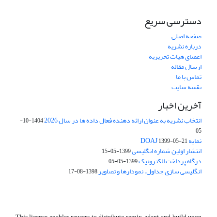
دسترسی سریع
صفحه اصلی
درباره نشریه
اعضای هیات تحریریه
ارسال مقاله
تماس با ما
نقشه سایت
آخرین اخبار
انتخاب نشریه به عنوان ارائه دهنده فعال داده ها در سال 2026
1404-10-
05
نمایه DOAJ
1399-05-21
انتشار اولین شماره انگلیسی
1399-05-15
درگاه پرداخت الکترونیک
1399-05-05
انگلیسی سازی جداول، نمودارها و تصاویر
1398-08-17