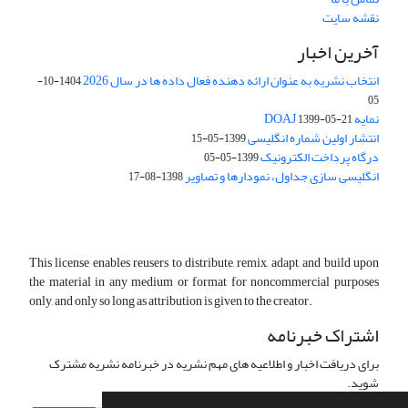
نقشه سایت
آخرین اخبار
انتخاب نشریه به عنوان ارائه دهنده فعال داده ها در سال 2026
1404-10-
05
نمایه DOAJ
1399-05-21
انتشار اولین شماره انگلیسی
1399-05-15
درگاه پرداخت الکترونیک
1399-05-05
انگلیسی سازی جداول، نمودارها و تصاویر
1398-08-17
This license enables reusers to distribute, remix, adapt, and build upon
the material in any medium or format for noncommercial purposes
only, and only so long as attribution is given to the creator.
اشتراک خبرنامه
برای دریافت اخبار و اطلاعیه های مهم نشریه در خبرنامه نشریه مشترک
شوید.