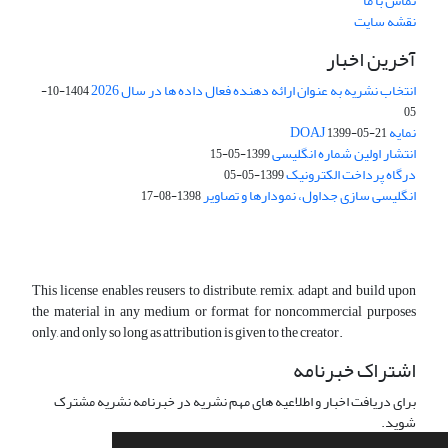
تماس با ما
نقشه سایت
آخرین اخبار
انتخاب نشریه به عنوان ارائه دهنده فعال داده ها در سال 2026
1404-10-
05
نمایه DOAJ
1399-05-21
انتشار اولین شماره انگلیسی
1399-05-15
درگاه پرداخت الکترونیک
1399-05-05
انگلیسی سازی جداول، نمودارها و تصاویر
1398-08-17
This license enables reusers to distribute, remix, adapt, and build upon
the material in any medium or format for noncommercial purposes
only, and only so long as attribution is given to the creator.
اشتراک خبرنامه
برای دریافت اخبار و اطلاعیه های مهم نشریه در خبرنامه نشریه مشترک
شوید.