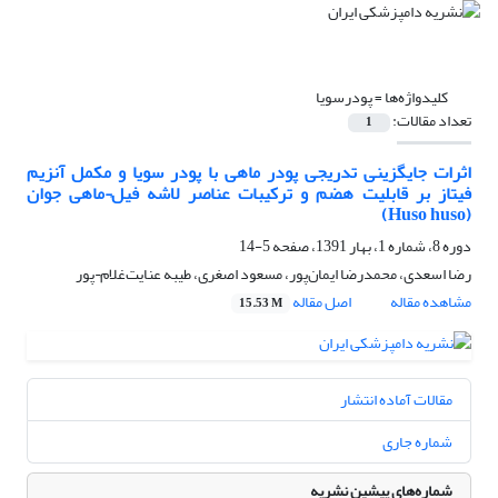
کلیدواژه‌ها =
پودرسویا
تعداد مقالات:
1
اثرات جایگزینی تدریجی پودر ماهی با پودر سویا و مکمل آنزیم
فیتاز بر قابلیت هضم و ترکیبات عناصر لاشه فیل¬ماهی جوان
(Huso huso)
دوره 8، شماره 1، بهار 1391، صفحه
5-14
رضا اسعدی، محمدرضا ایمان‌پور، مسعود اصغری، طیبه عنایت‌غلام¬پور
مشاهده مقاله
اصل مقاله
15.53 M
مقالات آماده انتشار
شماره جاری
شماره‌های پیشین نشریه