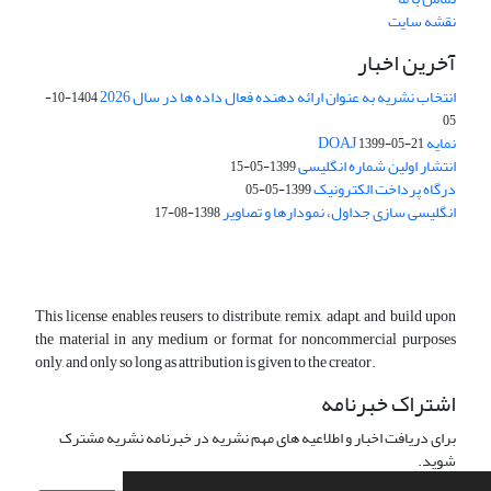
نقشه سایت
آخرین اخبار
انتخاب نشریه به عنوان ارائه دهنده فعال داده ها در سال 2026
1404-10-
05
نمایه DOAJ
1399-05-21
انتشار اولین شماره انگلیسی
1399-05-15
درگاه پرداخت الکترونیک
1399-05-05
انگلیسی سازی جداول، نمودارها و تصاویر
1398-08-17
This license enables reusers to distribute, remix, adapt, and build upon
the material in any medium or format for noncommercial purposes
only, and only so long as attribution is given to the creator.
اشتراک خبرنامه
برای دریافت اخبار و اطلاعیه های مهم نشریه در خبرنامه نشریه مشترک
شوید.