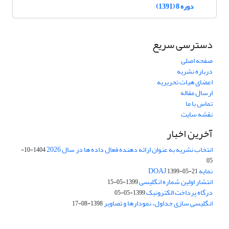
دوره 8 (1391)
دسترسی سریع
صفحه اصلی
درباره نشریه
اعضای هیات تحریریه
ارسال مقاله
تماس با ما
نقشه سایت
آخرین اخبار
انتخاب نشریه به عنوان ارائه دهنده فعال داده ها در سال 2026
1404-10-
05
نمایه DOAJ
1399-05-21
انتشار اولین شماره انگلیسی
1399-05-15
درگاه پرداخت الکترونیک
1399-05-05
انگلیسی سازی جداول، نمودارها و تصاویر
1398-08-17