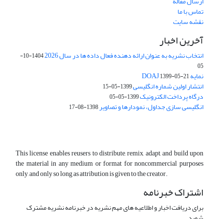
ارسال مقاله
تماس با ما
نقشه سایت
آخرین اخبار
انتخاب نشریه به عنوان ارائه دهنده فعال داده ها در سال 2026
1404-10-
05
نمایه DOAJ
1399-05-21
انتشار اولین شماره انگلیسی
1399-05-15
درگاه پرداخت الکترونیک
1399-05-05
انگلیسی سازی جداول، نمودارها و تصاویر
1398-08-17
This license enables reusers to distribute, remix, adapt, and build upon
the material in any medium or format for noncommercial purposes
only, and only so long as attribution is given to the creator.
اشتراک خبرنامه
برای دریافت اخبار و اطلاعیه های مهم نشریه در خبرنامه نشریه مشترک
شوید.