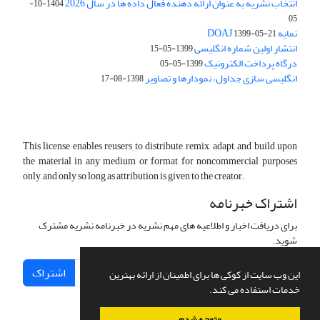
انتخاب نشریه به عنوان ارائه دهنده فعال داده ها در سال 2026
1404-10-
05
نمایه DOAJ
1399-05-21
انتشار اولین شماره انگلیسی
1399-05-15
درگاه پرداخت الکترونیک
1399-05-05
انگلیسی سازی جداول، نمودارها و تصاویر
1398-08-17
This license enables reusers to distribute, remix, adapt, and build upon
the material in any medium or format for noncommercial purposes
only, and only so long as attribution is given to the creator.
اشتراک خبرنامه
برای دریافت اخبار و اطلاعیه های مهم نشریه در خبرنامه نشریه مشترک
شوید.
اشتراک
این وب سایت از کوکی ها برای اطمینان از ارائه بهترین
خدمات استفاده می کند.
متوجه شدم