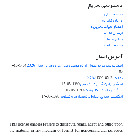
دسترسی سریع
صفحه اصلی
درباره نشریه
اعضای هیات تحریریه
ارسال مقاله
تماس با ما
نقشه سایت
آخرین اخبار
انتخاب نشریه به عنوان ارائه دهنده فعال داده ها در سال 2026
1404-10-
05
نمایه DOAJ
1399-05-21
انتشار اولین شماره انگلیسی
1399-05-15
درگاه پرداخت الکترونیک
1399-05-05
انگلیسی سازی جداول، نمودارها و تصاویر
1398-08-17
This license enables reusers to distribute, remix, adapt, and build upon
the material in any medium or format for noncommercial purposes