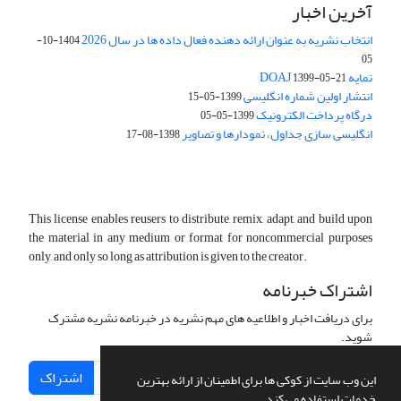
آخرین اخبار
انتخاب نشریه به عنوان ارائه دهنده فعال داده ها در سال 2026
1404-10-
05
نمایه DOAJ
1399-05-21
انتشار اولین شماره انگلیسی
1399-05-15
درگاه پرداخت الکترونیک
1399-05-05
انگلیسی سازی جداول، نمودارها و تصاویر
1398-08-17
This license enables reusers to distribute, remix, adapt, and build upon
the material in any medium or format for noncommercial purposes
only, and only so long as attribution is given to the creator.
اشتراک خبرنامه
برای دریافت اخبار و اطلاعیه های مهم نشریه در خبرنامه نشریه مشترک
شوید.
اشتراک
این وب سایت از کوکی ها برای اطمینان از ارائه بهترین
خدمات استفاده می کند.