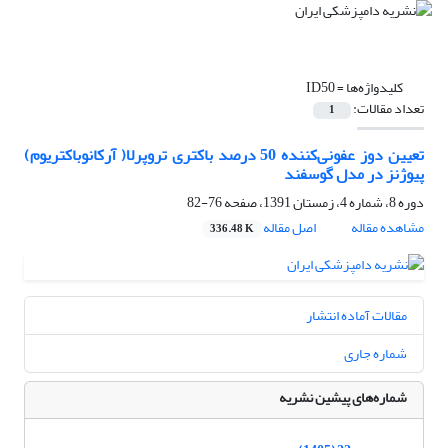
کلیدواژه‌ها =
ID50
تعداد مقالات:
1
تعیین دوز عفونی‌کننده 50 درصد باکتری تروپرلا( آرکانوباکتریوم)
پیوژنز در مدل گوسفند
دوره 8، شماره 4، زمستان 1391، صفحه
76-82
مشاهده مقاله
اصل مقاله
336.48 K
مقالات آماده انتشار
شماره جاری
شماره‌های پیشین نشریه