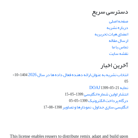
دسترسی سریع
صفحه اصلی
درباره نشریه
اعضای هیات تحریریه
ارسال مقاله
تماس با ما
نقشه سایت
آخرین اخبار
انتخاب نشریه به عنوان ارائه دهنده فعال داده ها در سال 2026
1404-10-
05
نمایه DOAJ
1399-05-21
انتشار اولین شماره انگلیسی
1399-05-15
درگاه پرداخت الکترونیک
1399-05-05
انگلیسی سازی جداول، نمودارها و تصاویر
1398-08-17
This license enables reusers to distribute, remix, adapt, and build upon