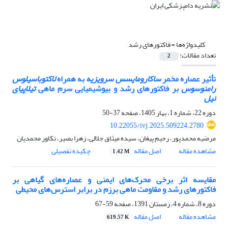
کلیدواژه‌ها =
فاکتورهای رشد
تعداد مقالات:
2
تأثیر عصاره مخمر
ساکارومایسس سرویزیه
به همراه
لاکتوباسیلوس
رامنوسوس
بر فاکتورهای رشد و بیوشیمیایی سرم ماهی
تیلاپیای
نیل
دوره 22، شماره 1، بهار 1405، صفحه
37-50
10.22055/ivj.2025.509224.2780
مرضیه محمدپور، رحیم پیغان، سیده میثاق جلالی، زهرا بصیر، تکاور محمدیان
مشاهده مقاله
اصل مقاله
چکیده تفصیلی
1.42 M
مقایسه اثر برخی محرک‌های ایمنی و عصاره‌های گیاهی بر
فاکتورهای رشد و مقاومت ماهی برزم در برابر استرس‌های محیطی
دوره 8، شماره 4، زمستان 1391، صفحه
59-67
مشاهده مقاله
اصل مقاله
619.57 K