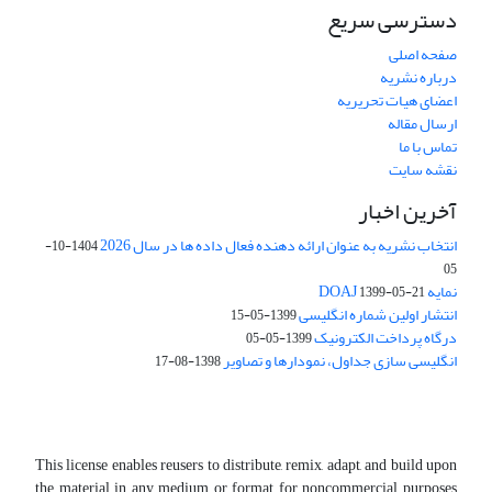
دسترسی سریع
صفحه اصلی
درباره نشریه
اعضای هیات تحریریه
ارسال مقاله
تماس با ما
نقشه سایت
آخرین اخبار
انتخاب نشریه به عنوان ارائه دهنده فعال داده ها در سال 2026
1404-10-
05
نمایه DOAJ
1399-05-21
انتشار اولین شماره انگلیسی
1399-05-15
درگاه پرداخت الکترونیک
1399-05-05
انگلیسی سازی جداول، نمودارها و تصاویر
1398-08-17
This license enables reusers to distribute, remix, adapt, and build upon
the material in any medium or format for noncommercial purposes