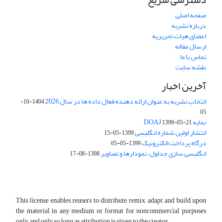
صفحه اصلی
درباره نشریه
اعضای هیات تحریریه
ارسال مقاله
تماس با ما
نقشه سایت
آخرین اخبار
انتخاب نشریه به عنوان ارائه دهنده فعال داده ها در سال 2026
1404-10-
05
نمایه DOAJ
1399-05-21
انتشار اولین شماره انگلیسی
1399-05-15
درگاه پرداخت الکترونیک
1399-05-05
انگلیسی سازی جداول، نمودارها و تصاویر
1398-08-17
This license enables reusers to distribute, remix, adapt, and build upon
the material in any medium or format for noncommercial purposes
only, and only so long as attribution is given to the creator.