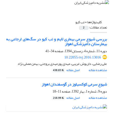
کلیدواژه‌ها =
تب کیو
تعداد مقالات:
2
بررسی شیوع سرمی بیماری لایم و تب کیو در سگ‌های ارجاعی به
بیمارستان دامپزشکی اهواز
دوره 11، شماره 4، زمستان 1394، صفحه
34-41
10.22055/ivj.2016.13016
علی رضایی، داریوش غریبی، مهدی پورمهدی بروجنی، بهمن مصلی نژاد
مشاهده مقاله
اصل مقاله
438.83 K
شیوع سرمی کوکسیلوز در گوسفندان اهواز
دوره 9، شماره 1، بهار 1392، صفحه
11-18
مشاهده مقاله
اصل مقاله
218.99 K