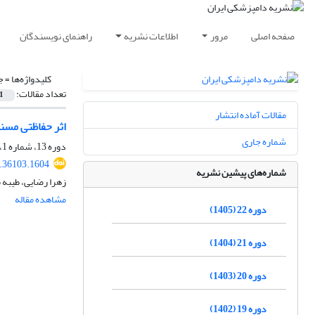
صفحه اصلی
مرور
اطلاعات نشریه
راهنمای نویسندگان
کلیدواژه‌ها =
ج
تعداد مقالات:
1
مقالات آماده انتشار
اثر حفاظتی مسن
شماره جاری
دوره 13، شماره 1، بهار 1396، صفحه
7.36103.1604
شماره‌های پیشین نشریه
زهرا رضایی، طیبه
مشاهده مقاله
دوره 22 (1405)
دوره 21 (1404)
دوره 20 (1403)
دوره 19 (1402)