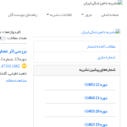
صفحه اصلی
مرور
اطلاعات نشریه
راهنمای نویسندگان
کلیدواژه‌ها =
ع
تعداد مقالات:
1
مقالات آماده انتشار
بررسی اثر عصاره گیاهی ب
شماره جاری
دوره 13، شماره 1، بهار 1396، صفحه
7.47110.1682
شماره‌های پیشین نشریه
ناهید اطیابی، گلش
مشاهده مقاله
دوره 22 (1405)
دوره 21 (1404)
دوره 20 (1403)
دوره 19 (1402)