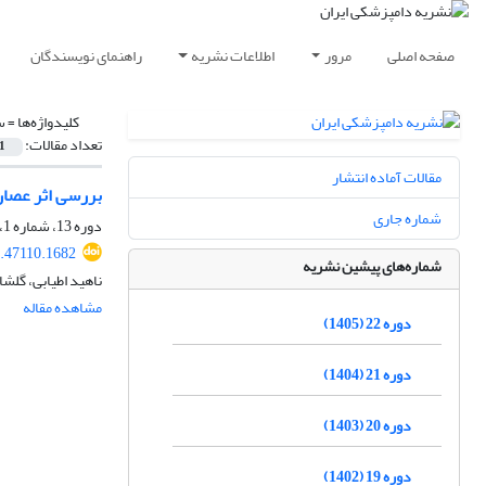
صفحه اصلی
مرور
اطلاعات نشریه
راهنمای نویسندگان
کلیدواژه‌ها =
س
تعداد مقالات:
1
مقالات آماده انتشار
بررسی اثر عصاره گیاهی ب
شماره جاری
دوره 13، شماره 1، بهار 1396، صفحه
7.47110.1682
شماره‌های پیشین نشریه
ناهید اطیابی، گلش
مشاهده مقاله
دوره 22 (1405)
دوره 21 (1404)
دوره 20 (1403)
دوره 19 (1402)